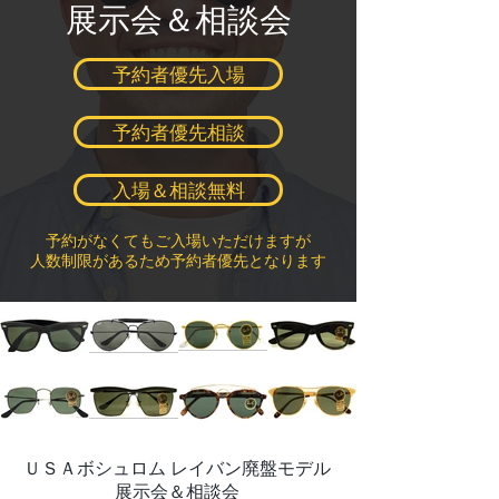
展示会＆相談会
予約者優先入場
予約者優先相談
入場＆相談無料
予約がなくてもご入場いただけますが
人数制限があるため予約者優先となります
ＵＳＡボシュロム レイバン廃盤モデル
展示会＆相談会