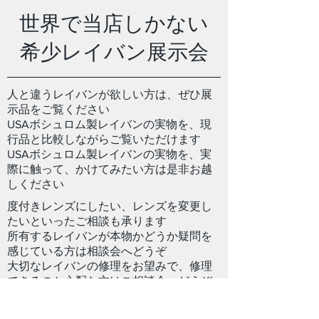
世界で当店しかない
希少レイバン展示会
​人と違うレイバンが欲しい方は、ぜひ展
示品をご覧ください
USAボシュロム製レイバンの実物を、現
行品と比較しながらご覧いただけます
USAボシュロム製レイバンの実物を、実
際に触って、かけてみたい方は是非お越
しください
度付きレンズにしたい、レンズを変更し
たいといったご相談も承ります
所有するレイバンが本物かどうか疑問を
感じている方は相談会へどうぞ
大切なレイバンの修理をお望みで、修理
できるのか心配な方はご相談会へどうぞ