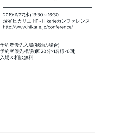
2019/11/27(水) 13:30～16:30
渋谷ヒカリエ 11F - Hikarieカンファレンス
http://www.hikarie.jp/conference/
予約者優先入場(混雑の場合)
予約者優先相談(1回20分×1名様×6回)
入場＆相談無料