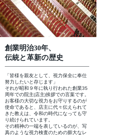
​創業明治30年、
伝統と革新の歴史
「皆様を親友として、視力保全に奉仕
努力したいと存じます」
それが昭和９年に執り行われた創業35
周年での院主(店主)挨拶での言葉です。
お客様の大切な視力をお守りするのが
使命であると、店主に代々伝えられて
きた教えは、令和の時代になっても守
り続けられています。
その精神の一端を表しているのが、写
真のような視力検査のための膨大なレ