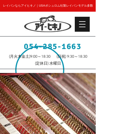
レイバンならアイヒキノ｜USAボシュロム社製レイバンモデル多数
054-285-1663
(月火木金土)9:00～18:30
(日祝) 9:30～18:30
(定休日) 水曜日