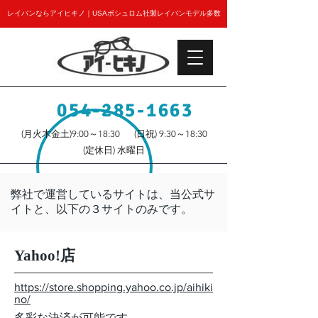
レイバンならアイヒキノ｜USAボシュロム社製レイバンモデル多数
054-285-1663
(月火木金土)9:00～18:30
(日祝) 9:30～18:30
(定休日) 水曜日
​弊社で運営しているサイトは、当公式サ
イトと、以下の３サイトのみです。
Yahoo!店
https://store.shopping.yahoo.co.jp/aihiki
no/
​多彩な決済が可能です。