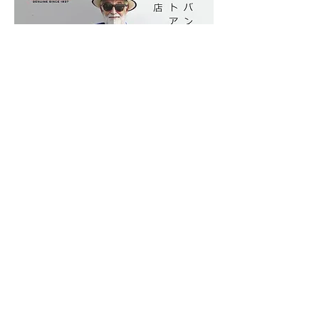
ご注文・お支払方法
修理&アフターサービス
特定商取引に基づく表記
株式会社 アイヒキノ
〒422-8067
静岡市駿河区南町2番4号