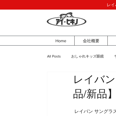
レイ
Home
会社概要
All Posts
おしゃれキッズ眼鏡
レイバン
品/新品
 レイバン サングラス Ray-Ban ウェイファ