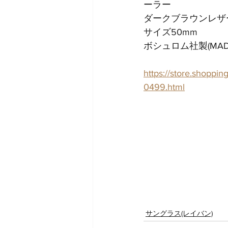
ーラー
ダークブラウンレザー
サイズ50mm
ボシュロム社製(MADE 
https://store.shoppin
0499.html
サングラス(レイバン)