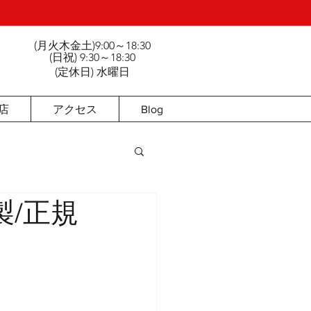
(月火木金土)9:00～18:30
3
(日祝) 9:30～18:30
(定休日) 水曜日
店
アクセス
Blog
製/正規