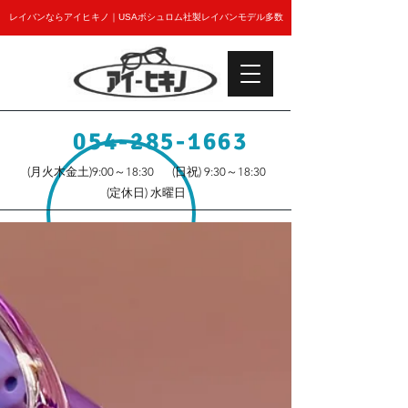
レイバンならアイヒキノ｜USAボシュロム社製レイバンモデル多数
054-285-1663
(月火木金土)9:00～18:30
(日祝) 9:30～18:30
(定休日) 水曜日