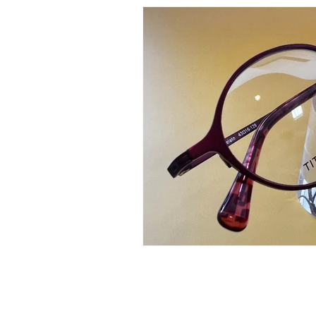
株式会社 アイヒキノ
〒422-8067
静岡市駿河区南町2