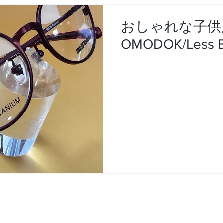
おしゃれな子供
OMODOK/Less 
番4号