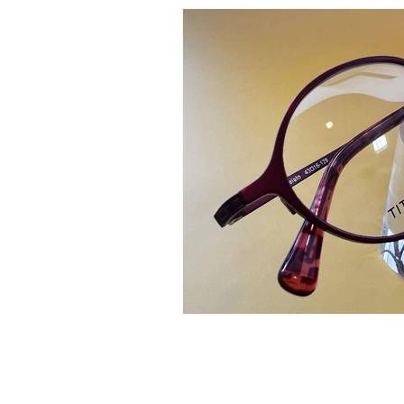
株式会社 アイヒキノ
〒422-8067
静岡市駿河区南町2