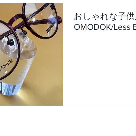
おしゃれな子供
OMODOK/Less 
番4号